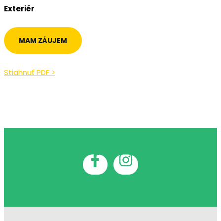
Exteriér
MAM ZÁUJEM
Stiahnuť PDF >