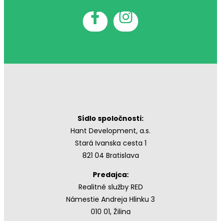
Sídlo spoločnosti:
Hant Development, a.s.
Stará Ivanska cesta 1
821 04 Bratislava
Predajca:
Realitné služby RED
Námestie Andreja Hlinku 3
010 01, Žilina