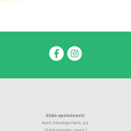
Sídlo spoločnosti:
Hant Development, a.s.
Stará Ivanska cesta 1