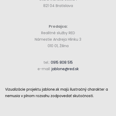
821 04 Bratislava
Predajca:
Realitné služby RED
Námestie Andreja Hlinku 3
010 01, Žilina
tel.:
0915 808 515
e-mail:
jablone@red.sk
Vizualizácie projektu jablone.sk majú ilustračný charakter a
nemusia v plnom rozsahu zodpovedať skutočnosti.