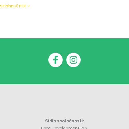
Stiahnuť PDF >
Sídlo spoločnosti:
Hant Development, a.s.