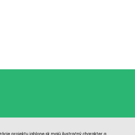
izácie projektu jablone.sk majú ilustračný charakter a