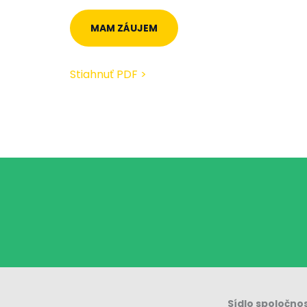
MAM ZÁUJEM
Stiahnuť PDF >
Sídlo spoločnos