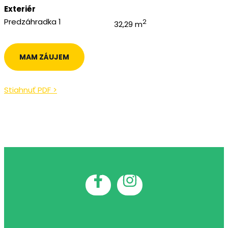
Exteriér
Predzáhradka 1
2
32,29 m
MAM ZÁUJEM
Stiahnuť PDF >